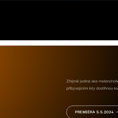
Zřejmě jediná ska-melancholick
přibývajícími lety dostihnou 
PREMIÉRA 5.5.2024