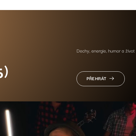
Dechy, energie, humor a živ
)
PŘEHRÁT