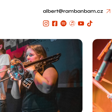
albert@rambanbam.cz