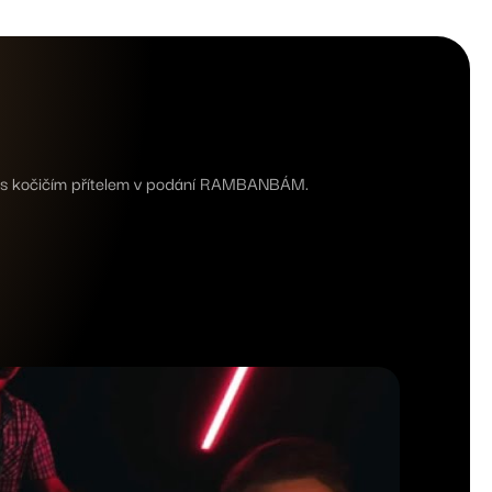
ot s kočičím přítelem v podání RAMBANBÁM.