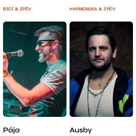
BICÍ & ZPĚV
HARMONIKA & ZPĚV
Pája
Ausby