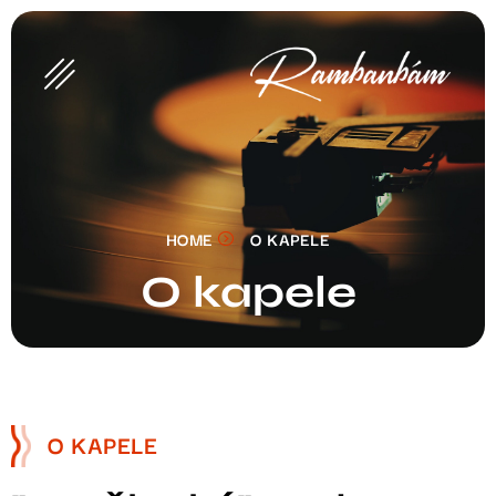
HOME
O KAPELE
O kapele
O KAPELE