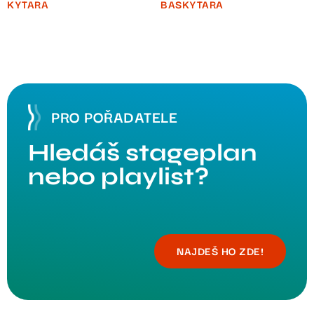
KYTARA
BASKYTARA
PRO POŘADATELE
Hledáš stageplan
nebo playlist?
NAJDEŠ HO ZDE!