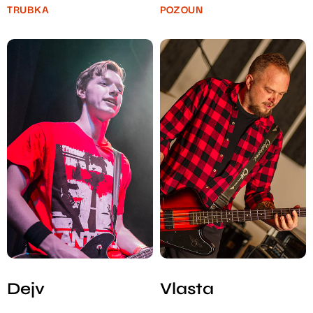
TRUBKA
POZOUN
Dejv
Vlasta